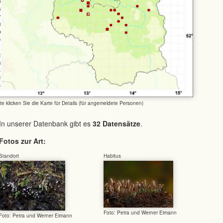
tte klicken Sie die Karte für Details (für angemeldete Personen)
In unserer Datenbank gibt es
32 Datensätze
.
Fotos zur Art:
Standort
Habitus
Foto: Petra und Werner Eimann
Foto: Petra und Werner Eimann