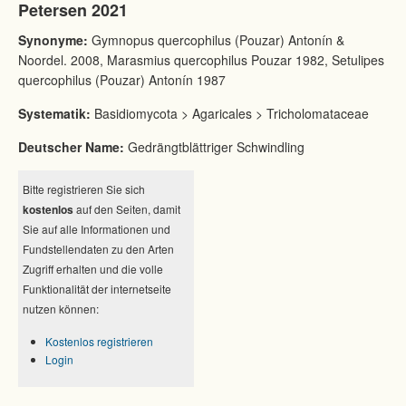
Petersen 2021
Synonyme:
Gymnopus quercophilus (Pouzar) Antonín &
Noordel. 2008, Marasmius quercophilus Pouzar 1982, Setulipes
quercophilus (Pouzar) Antonín 1987
Systematik:
Basidiomycota > Agaricales > Tricholomataceae
Deutscher Name:
Gedrängtblättriger Schwindling
Bitte registrieren Sie sich
kostenlos
auf den Seiten, damit
Sie auf alle Informationen und
Fundstellendaten zu den Arten
Zugriff erhalten und die volle
Funktionalität der internetseite
nutzen können:
Kostenlos registrieren
Login