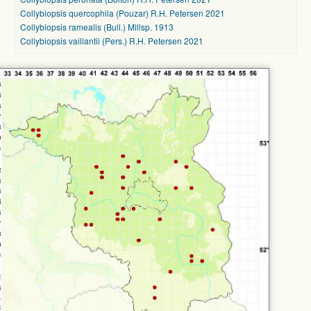
Collybiopsis quercophila (Pouzar) R.H. Petersen 2021
Collybiopsis ramealis (Bull.) Millsp. 1913
Collybiopsis vaillantii (Pers.) R.H. Petersen 2021