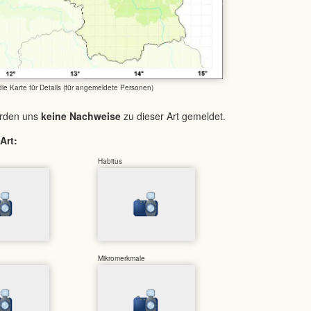
 die Karte für Details (für angemeldete Personen)
urden uns
keine Nachweise
zu dieser Art gemeldet.
Art:
Habitus
Mikromerkmale