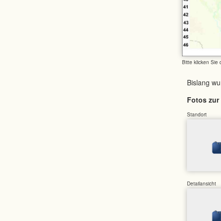
Bitte klicken Sie
Bislang w
Fotos zur 
Standort
Detailansicht