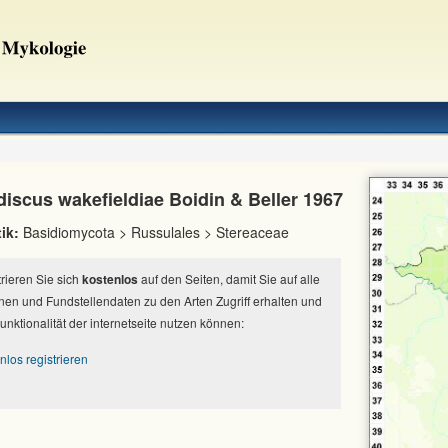
discus wakefieldiae Boidin & Beller 1967
ik:
Basidiomycota > Russulales > Stereaceae
strieren Sie sich
kostenlos
auf den Seiten, damit Sie auf alle
nen und Fundstellendaten zu den Arten Zugriff erhalten und
Funktionalität der internetseite nutzen können:
nlos registrieren