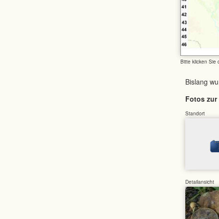
Bitte klicken Sie
Bislang w
Fotos zur 
Standort
Detailansicht