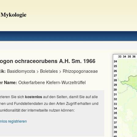
ogon ochraceorubens A.H. Sm. 1966
ik:
Basidiomycota > Boletales > Rhizopogonaceae
er Name:
Ockerfarbene Kiefern-Wurzeltrüffel
strieren Sie sich
kostenlos
auf den Seiten, damit Sie auf alle
nen und Fundstellendaten zu den Arten Zugriff erhalten und
Funktionalität der internetseite nutzen können:
nlos registrieren