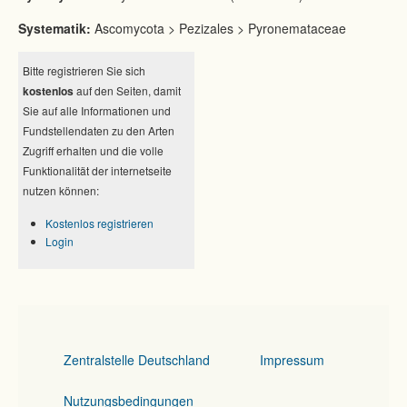
Systematik:
Ascomycota > Pezizales > Pyronemataceae
Bitte registrieren Sie sich
kostenlos
auf den Seiten, damit
Sie auf alle Informationen und
Fundstellendaten zu den Arten
Zugriff erhalten und die volle
Funktionalität der internetseite
nutzen können:
Kostenlos registrieren
Login
Zentralstelle Deutschland
Impressum
Nutzungsbedingungen